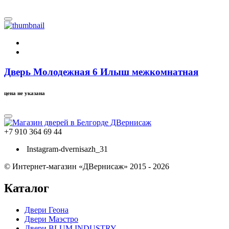
Дверь Молодежная 6 Илыш межкомнатная
цена не указана
+7 910 364 69 44
Instagram-dvernisazh_31
© Интернет-магазин «ДВернисаж» 2015 - 2026
Каталог
Двери Геона
Двери Маэстро
Двери BLUM INDUSTRY