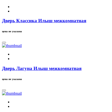
Дверь Классика Илыш межкомнатная
цена не указана
Дверь Лагуна Илыш межкомнатная
цена не указана