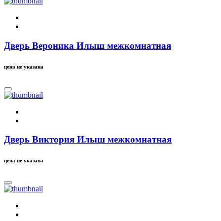
Дверь Вероника Илыш межкомнатная
цена не указана
Дверь Виктория Илыш межкомнатная
цена не указана