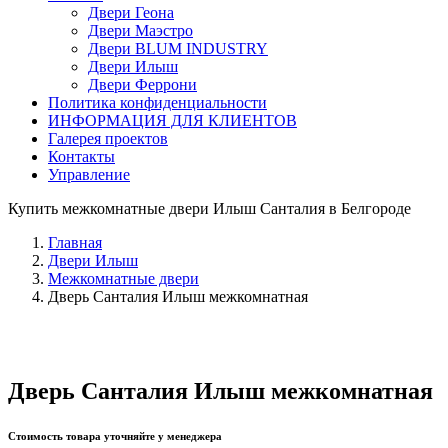
Двери Геона
Двери Маэстро
Двери BLUM INDUSTRY
Двери Илыш
Двери Феррони
Политика конфиденциальности
ИНФОРМАЦИЯ ДЛЯ КЛИЕНТОВ
Галерея проектов
Контакты
Управление
Купить межкомнатные двери Илыш Санталия в Белгороде
Главная
Двери Илыш
Межкомнатные двери
Дверь Санталия Илыш межкомнатная
Дверь Санталия Илыш межкомнатная
Стоимость товара уточняйте у менеджера