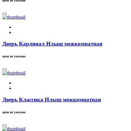
цена не указана
Дверь Кардинал Илыш межкомнатная
цена не указана
Дверь Классика Илыш межкомнатная
цена не указана