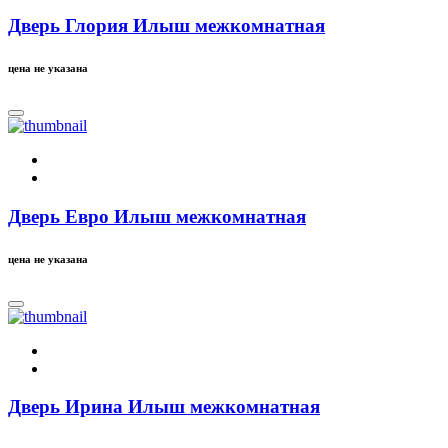
Дверь Глория Илыш межкомнатная
цена не указана
Дверь Евро Илыш межкомнатная
цена не указана
Дверь Ирина Илыш межкомнатная