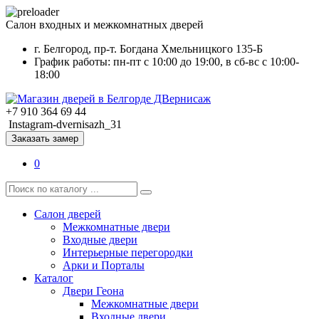
Салон входных и межкомнатных дверей
г. Белгород, пр-т. Богдана Хмельницкого 135-Б
График работы: пн-пт с 10:00 до 19:00, в сб-вс с 10:00-
18:00
+7 910 364 69 44
Instagram-dvernisazh_31
Заказать замер
0
Салон дверей
Межкомнатные двери
Входные двери
Интерьерные перегородки
Арки и Порталы
Каталог
Двери Геона
Межкомнатные двери
Входные двери