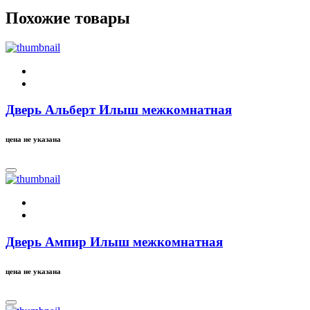
Похожие товары
Дверь Альберт Илыш межкомнатная
цена не указана
Дверь Ампир Илыш межкомнатная
цена не указана