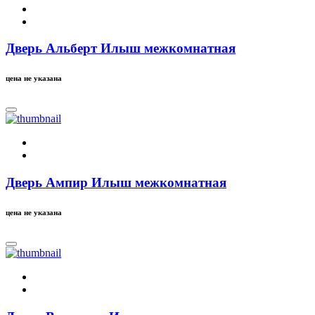
Дверь Альберт Илыш межкомнатная
цена не указана
Дверь Ампир Илыш межкомнатная
цена не указана