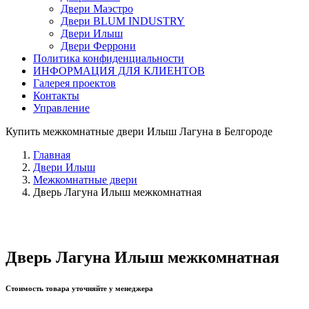
Двери Маэстро
Двери BLUM INDUSTRY
Двери Илыш
Двери Феррони
Политика конфиденциальности
ИНФОРМАЦИЯ ДЛЯ КЛИЕНТОВ
Галерея проектов
Контакты
Управление
Купить межкомнатные двери Илыш Лагуна в Белгороде
Главная
Двери Илыш
Межкомнатные двери
Дверь Лагуна Илыш межкомнатная
Дверь Лагуна Илыш межкомнатная
Стоимость товара уточняйте у менеджера