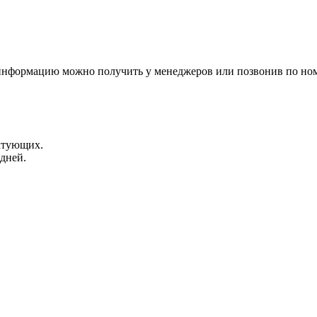
 информацию можно получить у менеджеров или позвонив по ном
ктующих.
 дней.