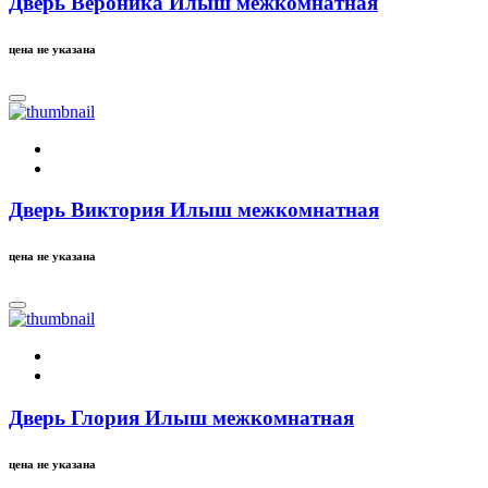
Дверь Вероника Илыш межкомнатная
цена не указана
Дверь Виктория Илыш межкомнатная
цена не указана
Дверь Глория Илыш межкомнатная
цена не указана