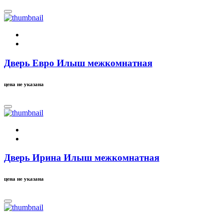
Дверь Евро Илыш межкомнатная
цена не указана
Дверь Ирина Илыш межкомнатная
цена не указана