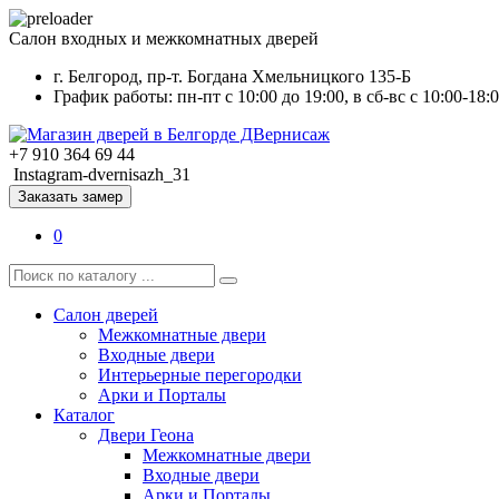
Салон входных и межкомнатных дверей
г. Белгород, пр-т. Богдана Хмельницкого 135-Б
График работы: пн-пт с 10:00 до 19:00, в сб-вс с 10:00-18:
+7 910 364 69 44
Instagram-dvernisazh_31
Заказать замер
0
Салон дверей
Межкомнатные двери
Входные двери
Интерьерные перегородки
Арки и Порталы
Каталог
Двери Геона
Межкомнатные двери
Входные двери
Арки и Порталы