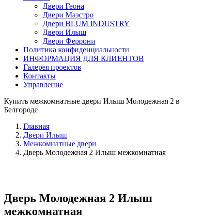
Двери Геона
Двери Маэстро
Двери BLUM INDUSTRY
Двери Илыш
Двери Феррони
Политика конфиденциальности
ИНФОРМАЦИЯ ДЛЯ КЛИЕНТОВ
Галерея проектов
Контакты
Управление
Купить межкомнатные двери Илыш Молодежная 2 в
Белгороде
Главная
Двери Илыш
Межкомнатные двери
Дверь Молодежная 2 Илыш межкомнатная
Дверь Молодежная 2 Илыш
межкомнатная