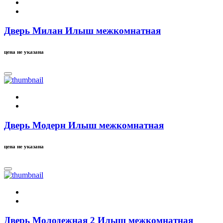
Дверь Милан Илыш межкомнатная
цена не указана
Дверь Модерн Илыш межкомнатная
цена не указана
Дверь Молодежная 2 Илыш межкомнатная