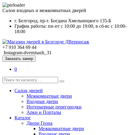
Салон входных и межкомнатных дверей
г. Белгород, пр-т. Богдана Хмельницкого 135-Б
График работы: пн-пт с 10:00 до 19:00, в сб-вс с 10:00-
18:00
+7 910 364 69 44
Instagram-dvernisazh_31
Заказать замер
0
Салон дверей
Межкомнатные двери
Входные двери
Интерьерные перегородки
Арки и Порталы
Каталог
Двери Геона
Межкомнатные двери
Входные двери