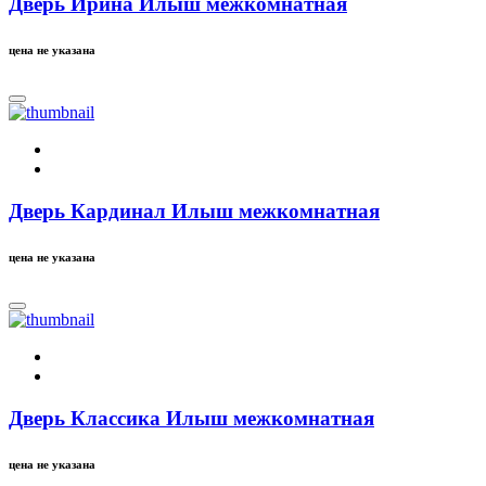
Дверь Ирина Илыш межкомнатная
цена не указана
Дверь Кардинал Илыш межкомнатная
цена не указана
Дверь Классика Илыш межкомнатная
цена не указана