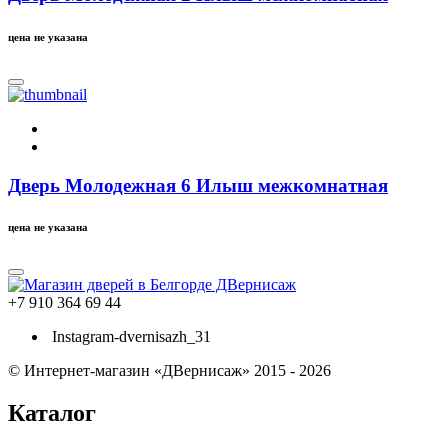
цена не указана
Дверь Молодежная 6 Илыш межкомнатная
цена не указана
+7 910 364 69 44
Instagram-dvernisazh_31
© Интернет-магазин «ДВернисаж» 2015 - 2026
Каталог