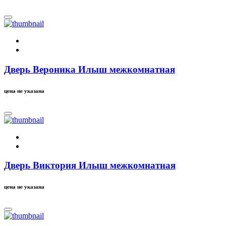
Дверь Вероника Илыш межкомнатная
цена не указана
Дверь Виктория Илыш межкомнатная
цена не указана