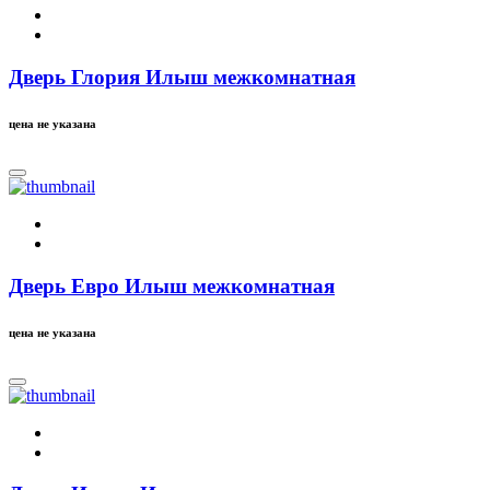
Дверь Глория Илыш межкомнатная
цена не указана
Дверь Евро Илыш межкомнатная
цена не указана