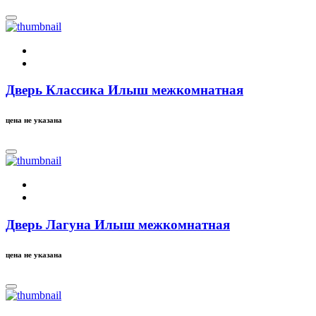
Дверь Классика Илыш межкомнатная
цена не указана
Дверь Лагуна Илыш межкомнатная
цена не указана