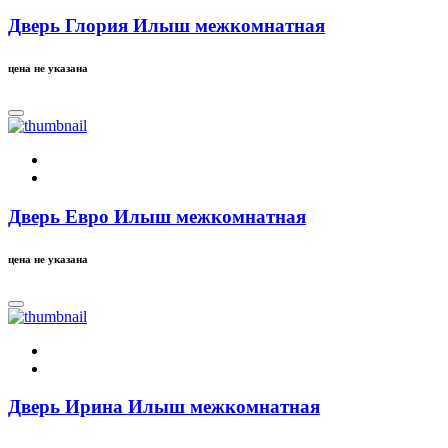
Дверь Глория Илыш межкомнатная
цена не указана
Дверь Евро Илыш межкомнатная
цена не указана
Дверь Ирина Илыш межкомнатная