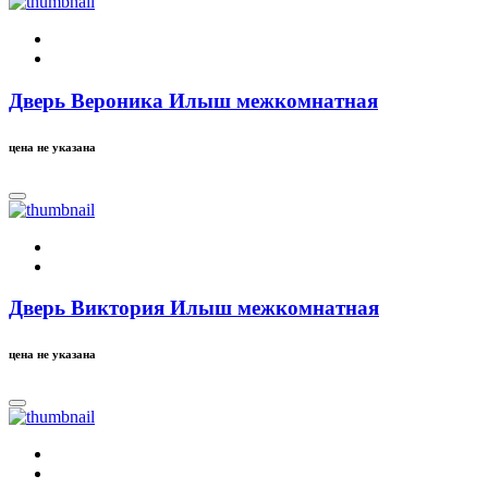
Дверь Вероника Илыш межкомнатная
цена не указана
Дверь Виктория Илыш межкомнатная
цена не указана