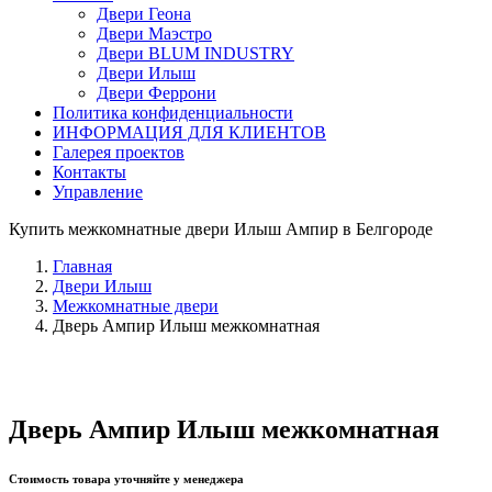
Двери Геона
Двери Маэстро
Двери BLUM INDUSTRY
Двери Илыш
Двери Феррони
Политика конфиденциальности
ИНФОРМАЦИЯ ДЛЯ КЛИЕНТОВ
Галерея проектов
Контакты
Управление
Купить межкомнатные двери Илыш Ампир в Белгороде
Главная
Двери Илыш
Межкомнатные двери
Дверь Ампир Илыш межкомнатная
Дверь Ампир Илыш межкомнатная
Стоимость товара уточняйте у менеджера