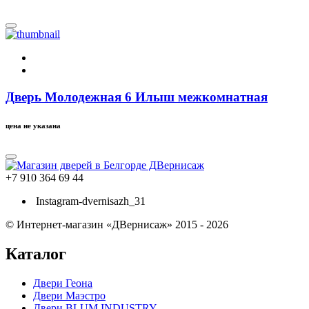
Дверь Молодежная 6 Илыш межкомнатная
цена не указана
+7 910 364 69 44
Instagram-dvernisazh_31
© Интернет-магазин «ДВернисаж» 2015 - 2026
Каталог
Двери Геона
Двери Маэстро
Двери BLUM INDUSTRY