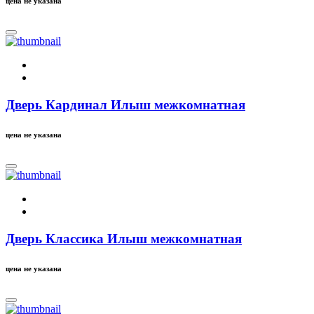
цена не указана
Дверь Кардинал Илыш межкомнатная
цена не указана
Дверь Классика Илыш межкомнатная
цена не указана