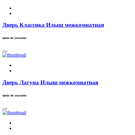
Дверь Классика Илыш межкомнатная
цена не указана
Дверь Лагуна Илыш межкомнатная
цена не указана