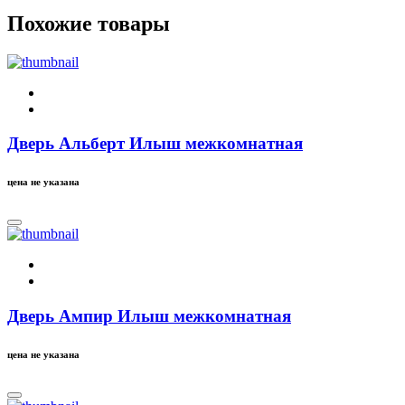
Похожие товары
Дверь Альберт Илыш межкомнатная
цена не указана
Дверь Ампир Илыш межкомнатная
цена не указана