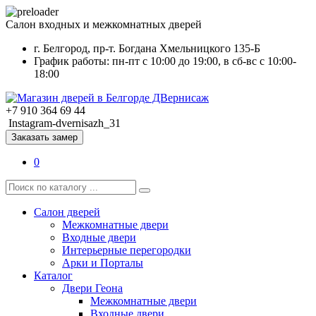
Салон входных и межкомнатных дверей
г. Белгород, пр-т. Богдана Хмельницкого 135-Б
График работы: пн-пт с 10:00 до 19:00, в сб-вс с 10:00-
18:00
+7 910 364 69 44
Instagram-dvernisazh_31
Заказать замер
0
Салон дверей
Межкомнатные двери
Входные двери
Интерьерные перегородки
Арки и Порталы
Каталог
Двери Геона
Межкомнатные двери
Входные двери