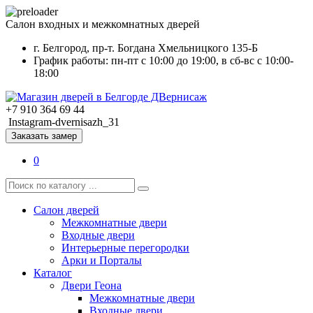
Салон входных и межкомнатных дверей
г. Белгород, пр-т. Богдана Хмельницкого 135-Б
График работы: пн-пт с 10:00 до 19:00, в сб-вс с 10:00-
18:00
+7 910 364 69 44
Instagram-dvernisazh_31
Заказать замер
0
Салон дверей
Межкомнатные двери
Входные двери
Интерьерные перегородки
Арки и Порталы
Каталог
Двери Геона
Межкомнатные двери
Входные двери