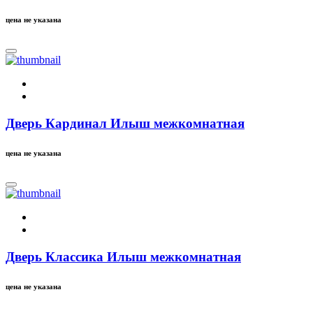
цена не указана
Дверь Кардинал Илыш межкомнатная
цена не указана
Дверь Классика Илыш межкомнатная
цена не указана