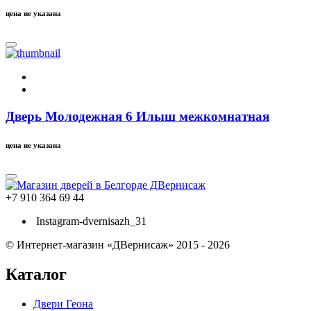
цена не указана
Дверь Молодежная 6 Илыш межкомнатная
цена не указана
+7 910 364 69 44
Instagram-dvernisazh_31
© Интернет-магазин «ДВернисаж» 2015 - 2026
Каталог
Двери Геона