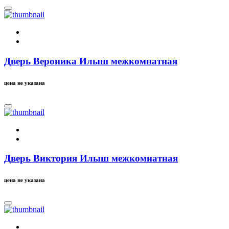
Дверь Вероника Илыш межкомнатная
цена не указана
Дверь Виктория Илыш межкомнатная
цена не указана