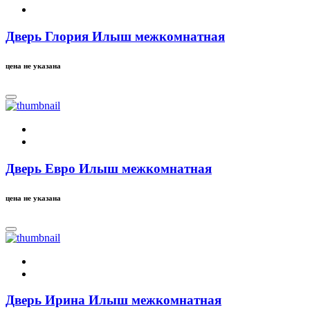
Дверь Глория Илыш межкомнатная
цена не указана
Дверь Евро Илыш межкомнатная
цена не указана
Дверь Ирина Илыш межкомнатная