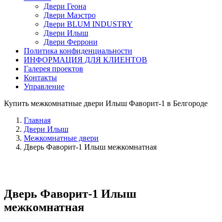
Двери Геона
Двери Маэстро
Двери BLUM INDUSTRY
Двери Илыш
Двери Феррони
Политика конфиденциальности
ИНФОРМАЦИЯ ДЛЯ КЛИЕНТОВ
Галерея проектов
Контакты
Управление
Купить межкомнатные двери Илыш Фаворит-1 в Белгороде
Главная
Двери Илыш
Межкомнатные двери
Дверь Фаворит-1 Илыш межкомнатная
Дверь Фаворит-1 Илыш
межкомнатная