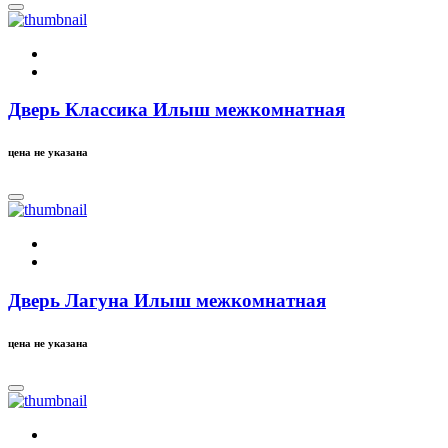
Дверь Классика Илыш межкомнатная
цена не указана
Дверь Лагуна Илыш межкомнатная
цена не указана