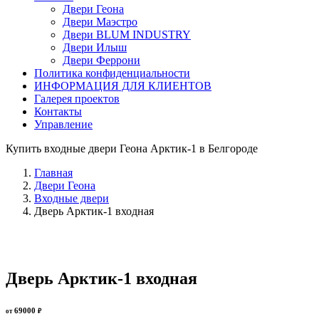
Двери Геона
Двери Маэстро
Двери BLUM INDUSTRY
Двери Илыш
Двери Феррони
Политика конфиденциальности
ИНФОРМАЦИЯ ДЛЯ КЛИЕНТОВ
Галерея проектов
Контакты
Управление
Купить входные двери Геона Арктик-1 в Белгороде
Главная
Двери Геона
Входные двери
Дверь Арктик-1 входная
Дверь Арктик-1 входная
69000
от
₽