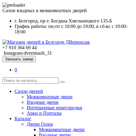
Салон входных и межкомнатных дверей
г. Белгород, пр-т. Богдана Хмельницкого 135-Б
График работы: пн-пт с 10:00 до 19:00, в сб-вс с 10:00-
18:00
+7 910 364 69 44
Instagram-dvernisazh_31
Заказать замер
0
Салон дверей
Межкомнатные двери
Входные двери
Интерьерные перегородки
Арки и Порталы
Каталог
Двери Геона
Межкомнатные двери
Входные двери