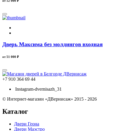
от 52 000
₽
Дверь Максима без молдингов входная
от 51 000
₽
+7 910 364 69 44
Instagram-dvernisazh_31
© Интернет-магазин «ДВернисаж» 2015 - 2026
Каталог
Двери Геона
Двери Маэстро