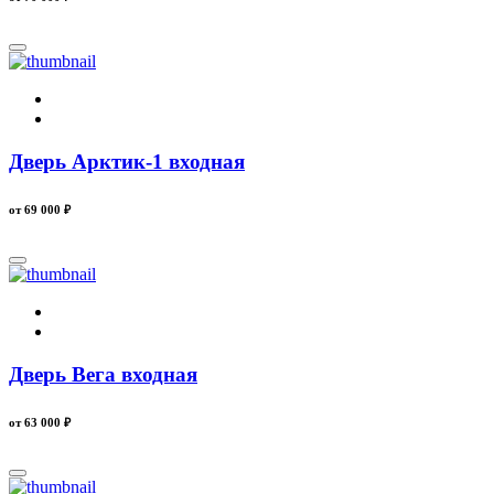
Дверь Арктик-1 входная
от 69 000
₽
Дверь Вега входная
от 63 000
₽