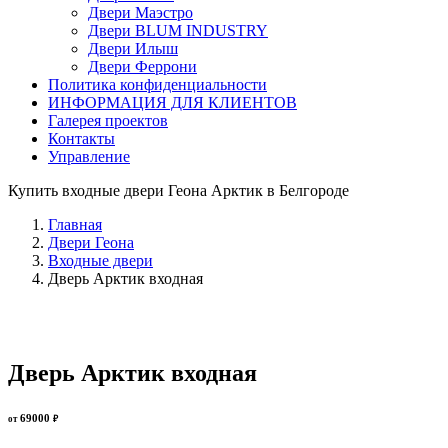
Двери Маэстро
Двери BLUM INDUSTRY
Двери Илыш
Двери Феррони
Политика конфиденциальности
ИНФОРМАЦИЯ ДЛЯ КЛИЕНТОВ
Галерея проектов
Контакты
Управление
Купить входные двери Геона Арктик в Белгороде
Главная
Двери Геона
Входные двери
Дверь Арктик входная
Дверь Арктик входная
69000
от
₽