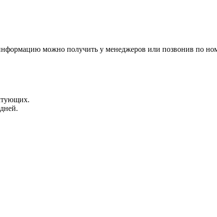
 информацию можно получить у менеджеров или позвонив по ном
ктующих.
 дней.