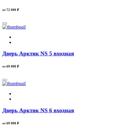
от 72 000
₽
Дверь Арктик NS 5 входная
от 69 000
₽
Дверь Арктик NS 6 входная
от 69 000
₽