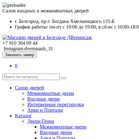
Салон входных и межкомнатных дверей
г. Белгород, пр-т. Богдана Хмельницкого 135-Б
График работы: пн-пт с 10:00 до 19:00, в сб-вс с 10:00-18:
+7 910 364 69 44
Instagram-dvernisazh_31
Заказать замер
0
Салон дверей
Межкомнатные двери
Входные двери
Интерьерные перегородки
Арки и Порталы
Каталог
Двери Геона
Межкомнатные двери
Входные двери
Арки и Порталы