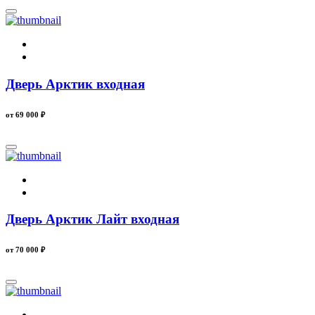
Дверь Арктик входная
от 69 000
₽
Дверь Арктик Лайт входная
от 70 000
₽