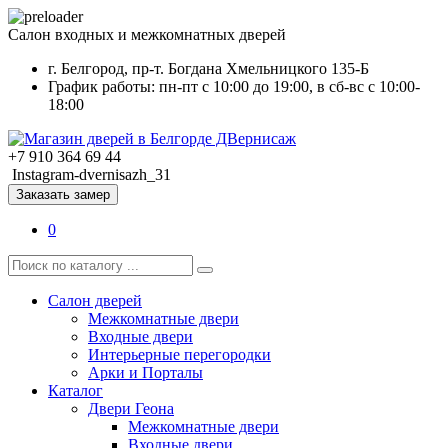
Салон входных и межкомнатных дверей
г. Белгород, пр-т. Богдана Хмельницкого 135-Б
График работы: пн-пт с 10:00 до 19:00, в сб-вс с 10:00-
18:00
+7 910 364 69 44
Instagram-dvernisazh_31
Заказать замер
0
Салон дверей
Межкомнатные двери
Входные двери
Интерьерные перегородки
Арки и Порталы
Каталог
Двери Геона
Межкомнатные двери
Входные двери