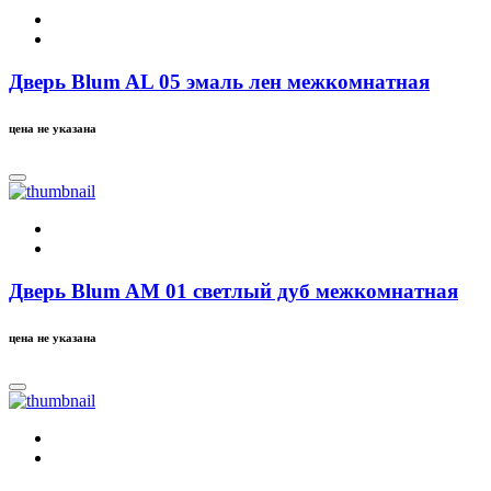
Дверь Blum AL 05 эмаль лен межкомнатная
цена не указана
Дверь Blum AM 01 светлый дуб межкомнатная
цена не указана