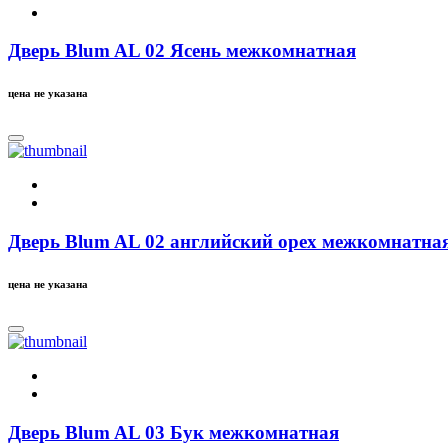
Дверь Blum AL 02 Ясень межкомнатная
цена не указана
Дверь Blum AL 02 английский орех межкомнатна
цена не указана
Дверь Blum AL 03 Бук межкомнатная