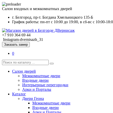
Салон входных и межкомнатных дверей
г. Белгород, пр-т. Богдана Хмельницкого 135-Б
График работы: пн-пт с 10:00 до 19:00, в сб-вс с 10:00-18:
+7 910 364 69 44
Instagram-dvernisazh_31
Заказать замер
0
Салон дверей
Межкомнатные двери
Входные двери
Интерьерные перегородки
Арки и Порталы
Каталог
Двери Геона
Межкомнатные двери
Входные двери
Арки и Порталы