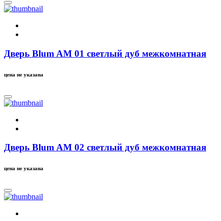
Дверь Blum AM 01 светлый дуб межкомнатная
цена не указана
Дверь Blum AM 02 светлый дуб межкомнатная
цена не указана