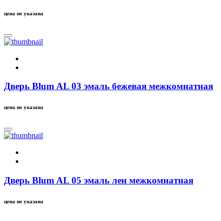
цена не указана
Дверь Blum AL 03 эмаль бежевая межкомнатная
цена не указана
Дверь Blum AL 05 эмаль лен межкомнатная
цена не указана