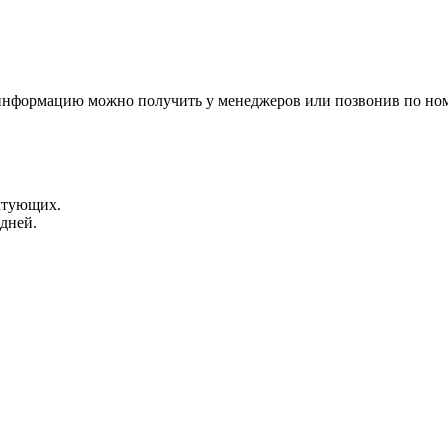
 информацию можно получить у менеджеров или позвонив по ном
ктующих.
 дней.