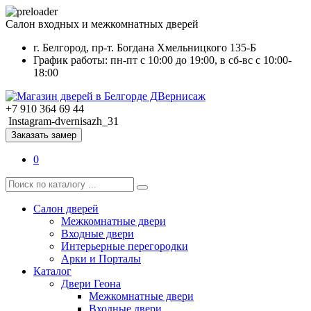
Салон входных и межкомнатных дверей
г. Белгород, пр-т. Богдана Хмельницкого 135-Б
График работы: пн-пт с 10:00 до 19:00, в сб-вс с 10:00-
18:00
+7 910 364 69 44
Instagram-dvernisazh_31
Заказать замер
0
Салон дверей
Межкомнатные двери
Входные двери
Интерьерные перегородки
Арки и Порталы
Каталог
Двери Геона
Межкомнатные двери
Входные двери