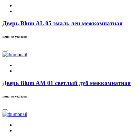
Дверь Blum AL 05 эмаль лен межкомнатная
цена не указана
Дверь Blum AM 01 светлый дуб межкомнатная
цена не указана