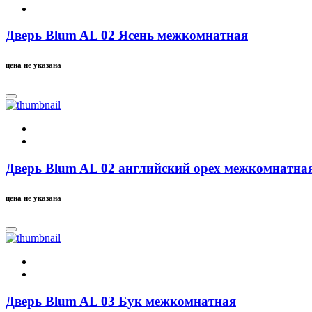
Дверь Blum AL 02 Ясень межкомнатная
цена не указана
Дверь Blum AL 02 английский орех межкомнатна
цена не указана
Дверь Blum AL 03 Бук межкомнатная