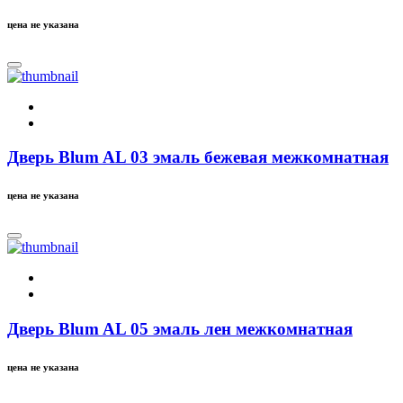
цена не указана
Дверь Blum AL 03 эмаль бежевая межкомнатная
цена не указана
Дверь Blum AL 05 эмаль лен межкомнатная
цена не указана