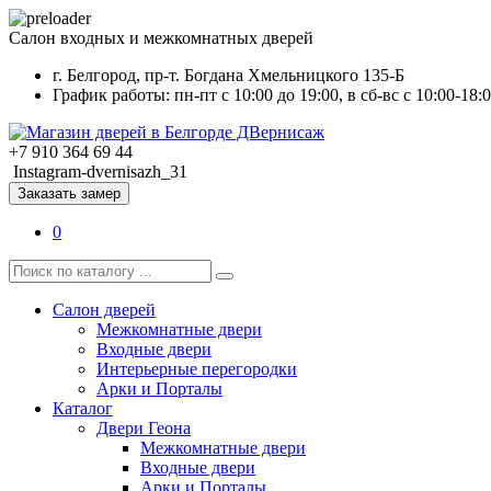
Салон входных и межкомнатных дверей
г. Белгород, пр-т. Богдана Хмельницкого 135-Б
График работы: пн-пт с 10:00 до 19:00, в сб-вс с 10:00-18:
+7 910 364 69 44
Instagram-dvernisazh_31
Заказать замер
0
Салон дверей
Межкомнатные двери
Входные двери
Интерьерные перегородки
Арки и Порталы
Каталог
Двери Геона
Межкомнатные двери
Входные двери
Арки и Порталы