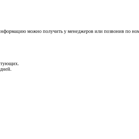
 информацию можно получить у менеджеров или позвонив по ном
ктующих.
 дней.