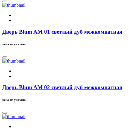
Дверь Blum AM 01 светлый дуб межкомнатная
цена не указана
Дверь Blum AM 02 светлый дуб межкомнатная
цена не указана