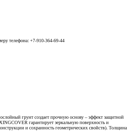
еру телефона: +7-910-364-69-44
слойный грунт создает прочную основу – эффект защитной
 FIXINGCOVER гарантирует зеркальную поверхность и
конструкции и сохранность геометрических свойств). Толщина