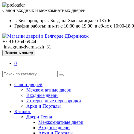
Салон входных и межкомнатных дверей
г. Белгород, пр-т. Богдана Хмельницкого 135-Б
График работы: пн-пт с 10:00 до 19:00, в сб-вс с 10:00-18:
+7 910 364 69 44
Instagram-dvernisazh_31
Заказать замер
0
Салон дверей
Межкомнатные двери
Входные двери
Интерьерные перегородки
Арки и Порталы
Каталог
Двери Геона
Межкомнатные двери
Входные двери
Арки и Порталы