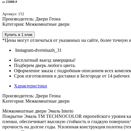
25000
от
₽
Артикул: 152
Производитель: Двери Геона
Категория: Межкомнатные двери
Купить в 1 клик
*Цены могут отличаться от указанных на сайте, более точную
Instagram-dvernisazh_31
Бесплатный выезд замерщика!
Подберем дверь любого цвета.
Оформление заказа с подробным описанием всех компле
Срок изготовления и доставки в Белгороде от 14 рабочих
Характеристики
Производитель: Двери Геона
Категория: Межкомнатные двери
Межкомнатные двери Эмаль Interio
Покрытие Эмаль ТМ TECHNOCOLOR европейского уровня качес
пленки, обеспечивает высокую стойкость и гладкую поверхно
прочность на долгие годы. Усиленная конструкция полотна (т