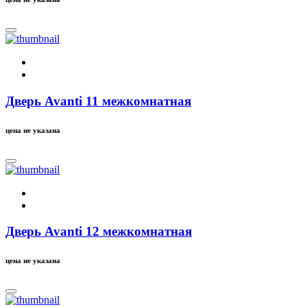
Дверь Avanti 11 межкомнатная
цена не указана
Дверь Avanti 12 межкомнатная
цена не указана