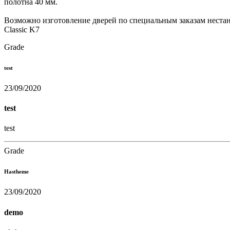
полотна 40 мм.
Возможно изготовление дверей по специальным заказам нестан
Classic K7
Grade
test
23/09/2020
test
test
Grade
Hastheme
23/09/2020
demo