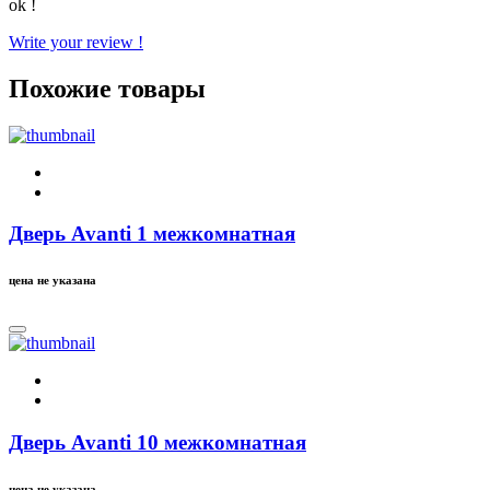
ok !
Write your review !
Похожие товары
Дверь Avanti 1 межкомнатная
цена не указана
Дверь Avanti 10 межкомнатная
цена не указана