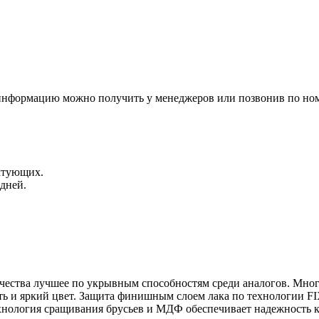
 информацию можно получить у менеджеров или позвонив по ном
ктующих.
 дней.
тва лучшее по укрывным способностям среди аналогов. Много
сть и яркий цвет. Защита финишным слоем лака по технологии
ехнология сращивания брусьев и МДФ обеспечивает надежность 