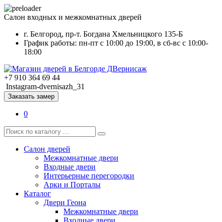
Салон входных и межкомнатных дверей
г. Белгород, пр-т. Богдана Хмельницкого 135-Б
График работы: пн-пт с 10:00 до 19:00, в сб-вс с 10:00-
18:00
+7 910 364 69 44
Instagram-dvernisazh_31
Заказать замер
0
Салон дверей
Межкомнатные двери
Входные двери
Интерьерные перегородки
Арки и Порталы
Каталог
Двери Геона
Межкомнатные двери
Входные двери