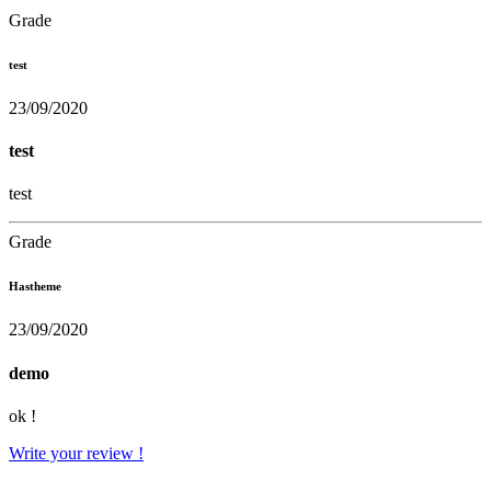
Grade
test
23/09/2020
test
test
Grade
Hastheme
23/09/2020
demo
ok !
Write your review !