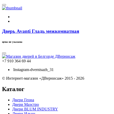
Дверь Avanti Гладь межкомнатная
цена не указана
+7 910 364 69 44
Instagram-dvernisazh_31
© Интернет-магазин «ДВернисаж» 2015 - 2026
Каталог
Двери Геона
Двери Маэстро
Двери BLUM INDUSTRY
Двери Илыш