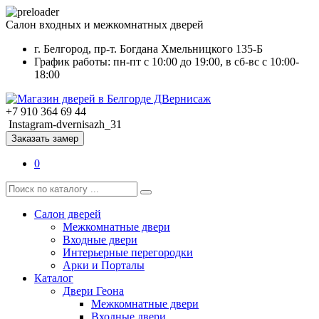
Салон входных и межкомнатных дверей
г. Белгород, пр-т. Богдана Хмельницкого 135-Б
График работы: пн-пт с 10:00 до 19:00, в сб-вс с 10:00-
18:00
+7 910 364 69 44
Instagram-dvernisazh_31
Заказать замер
0
Салон дверей
Межкомнатные двери
Входные двери
Интерьерные перегородки
Арки и Порталы
Каталог
Двери Геона
Межкомнатные двери
Входные двери