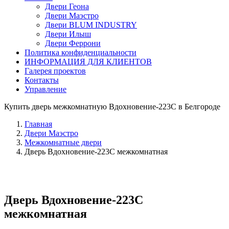
Двери Геона
Двери Маэстро
Двери BLUM INDUSTRY
Двери Илыш
Двери Феррони
Политика конфиденциальности
ИНФОРМАЦИЯ ДЛЯ КЛИЕНТОВ
Галерея проектов
Контакты
Управление
Купить дверь межкомнатную Вдохновение-223C в Белгороде
Главная
Двери Маэстро
Межкомнатные двери
Дверь Вдохновение-223C межкомнатная
Дверь Вдохновение-223C
межкомнатная