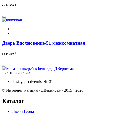
от 24 900
₽
Дверь Вдохновение-51 межкомнатная
от 24 360
₽
+7 910 364 69 44
Instagram-dvernisazh_31
© Интернет-магазин «ДВернисаж» 2015 - 2026
Каталог
Двери Геона