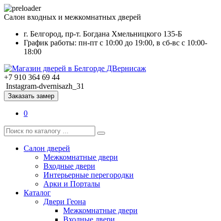
Салон входных и межкомнатных дверей
г. Белгород, пр-т. Богдана Хмельницкого 135-Б
График работы: пн-пт с 10:00 до 19:00, в сб-вс с 10:00-
18:00
+7 910 364 69 44
Instagram-dvernisazh_31
Заказать замер
0
Салон дверей
Межкомнатные двери
Входные двери
Интерьерные перегородки
Арки и Порталы
Каталог
Двери Геона
Межкомнатные двери
Входные двери