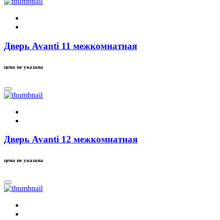
Дверь Avanti 11 межкомнатная
цена не указана
Дверь Avanti 12 межкомнатная
цена не указана