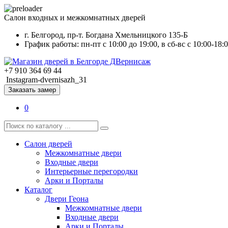
Салон входных и межкомнатных дверей
г. Белгород, пр-т. Богдана Хмельницкого 135-Б
График работы: пн-пт с 10:00 до 19:00, в сб-вс с 10:00-18:
+7 910 364 69 44
Instagram-dvernisazh_31
Заказать замер
0
Салон дверей
Межкомнатные двери
Входные двери
Интерьерные перегородки
Арки и Порталы
Каталог
Двери Геона
Межкомнатные двери
Входные двери
Арки и Порталы