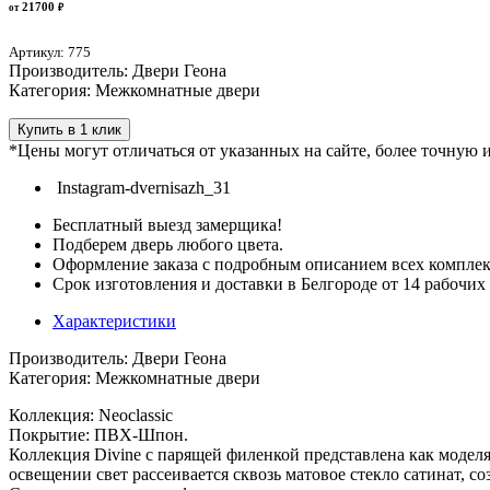
21700
от
₽
Артикул: 775
Производитель: Двери Геона
Категория: Межкомнатные двери
Купить в 1 клик
*Цены могут отличаться от указанных на сайте, более точную
Instagram-dvernisazh_31
Бесплатный выезд замерщика!
Подберем дверь любого цвета.
Оформление заказа с подробным описанием всех компле
Срок изготовления и доставки в Белгороде от 14 рабочих
Характеристики
Производитель: Двери Геона
Категория: Межкомнатные двери
Коллекция: Neoclassic
Покрытие: ПВХ-Шпон.
Коллекция Divine с парящей филенкой представлена как модел
освещении свет рассеивается сквозь матовое стекло сатинат, со