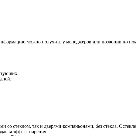
 информацию можно получить у менеджеров или позвонив по ном
ктующих.
 дней.
ями со стеклом, так и дверями-компаньонами, без стекла. Ост
здавая эффект парения.