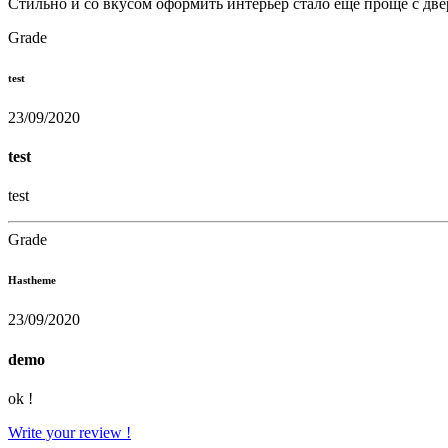
Стильно и со вкусом оформить интерьер стало еще проще с две
Grade
test
23/09/2020
test
test
Grade
Hastheme
23/09/2020
demo
ok !
Write your review !